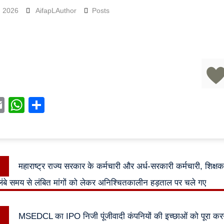
, 2026
AifapLAuthor
Posts
acebook
Email
WhatsApp
Share
Previous
महाराष्ट्र राज्य सरकार के कर्मचारी और अर्ध-सरकारी कर्मचारी, शिक्ष
n
post:
लंबे समय से लंबित मांगों को लेकर अनिश्चितकालीन हड़ताल पर चले गए
Next
MSEDCL का IPO निजी पूंजीवादी कंपनियों की इच्छाओं को पूरा करन
post: