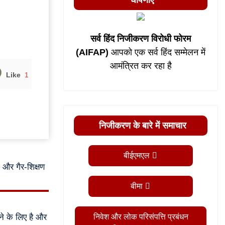
घोषणाएं
सर्व हिंद निजीकरण विरोधी फोरम
(AIFAP)
आपको एक सर्व हिंद सम्मेलन में
आमंत्रित कर रहा है
Like
1
निजीकरण के बारे में समाचार
बीईएमएल
क और गैर-शिक्षण
बीमा
े के लिए है और
निवेश और लोक परिसंपत्ति प्रबंधन