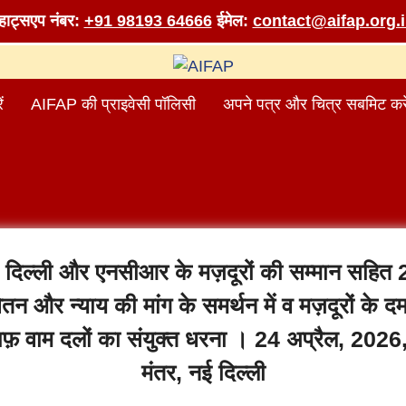
व्हाट्सएप नंबर:
+91 98193 64666
ईमेल:
contact@aifap.org.
ं
AIFAP की प्राइवेसी पॉलिसी
अपने पत्र और चित्र सबमिट करे
, दिल्ली और एनसीआर के मज़दूरों की सम्मान सहित
वेतन और न्याय की मांग के समर्थन में व मज़दूरों के द
फ़ वाम दलों का संयुक्त धरना । 24 अप्रैल, 2026
मंतर, नई दिल्ली