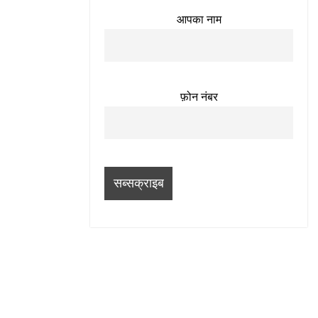
आपका नाम
फ़ोन नंबर