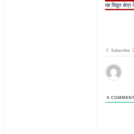
यह विद्युत क्षेत
Subscribe
0
COMMEN