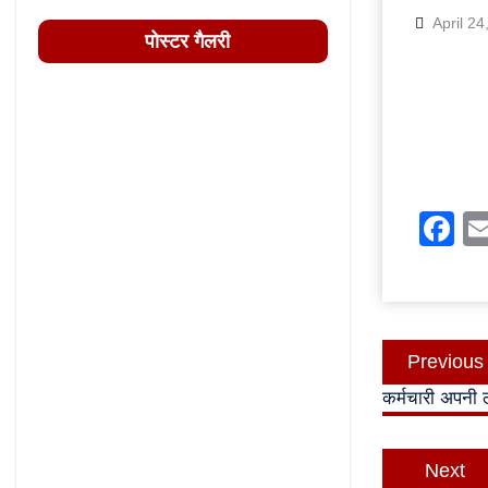
April 24
पोस्टर गैलरी
F
Post
Previous
navigatio
कर्मचारी अपनी 
Next