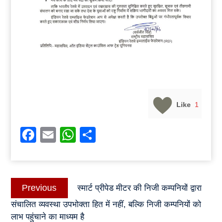
Like
1
Facebook
Email
WhatsApp
Share
Post
Previous
Previous
स्मार्ट प्रीपेड मीटर की निजी कम्पनियों द्वारा
navigation
post:
संचालित व्यवस्था उपभोक्ता हित में नहीं, बल्कि निजी कम्पनियों को
लाभ पहुंचाने का माध्यम है