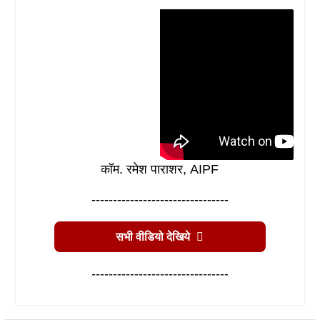
कॉम. रमेश पाराशर, AIPF
--------------------------------
सभी वीडियो देखिये
--------------------------------