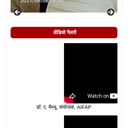
वीडियो गैलरी
डॉ. ए. मैथ्यू, संयोजक, AIFAP