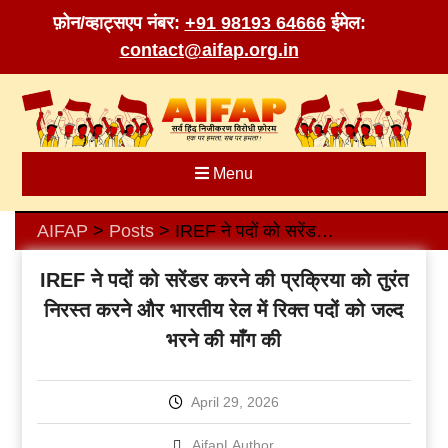
फ़ोन/व्हाट्सएप नंबर:
+91 98193 64666
ईमेल:
contact@aifap.org.in
Skip
to
content
Menu
AIFAP
Posts
IREF ने पदों को सरेंडर करने की प्रक्रिया को तुरंत निरस्त करने और भारतीय रेल में रिक्त पदों को जल्द भरने की माँग की
>
>
IREF ने पदों को सरेंडर करने की प्रक्रिया को तुरंत
निरस्त करने और भारतीय रेल में रिक्त पदों को जल्द
भरने की माँग की
April 29, 2026
AifapLAuthor