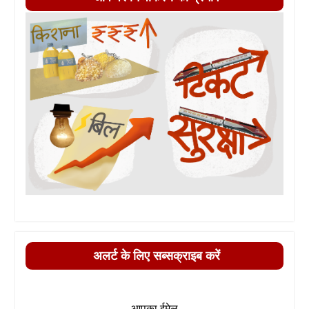
अलर्ट के लिए सब्सक्राइब करें
आपका ईमेल