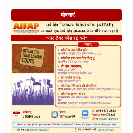
घोषणाएं