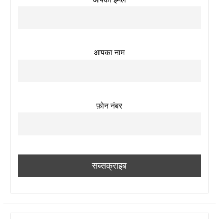
आपका नाम
फ़ोन नंबर