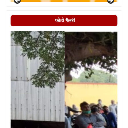
फोटो गैलरी