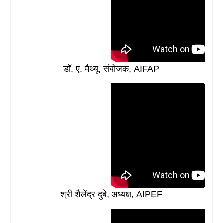
डॉ. ए. मैथ्यू, संयोजक, AIFAP
श्री शैलेंद्र दुबे, अध्यक्ष, AIPEF