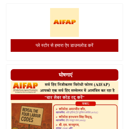
प्ले स्टोर से हमारा ऐप डाउनलोड करें
घोषणाएं