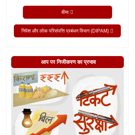
बीमा
निवेश और लोक परिसंपत्ति प्रबंधन विभाग (DIPAM)
आप पर निजीकरण का प्रभाव