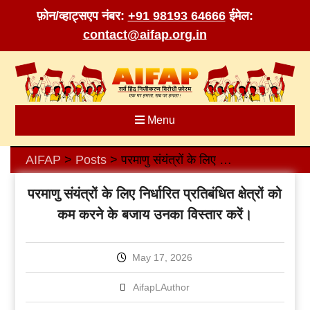
फ़ोन/व्हाट्सएप नंबर:
+91 98193 64666
ईमेल:
contact@aifap.org.in
Skip
to
content
Menu
AIFAP
Posts
परमाणु संयंत्रों के लिए निर्धारित प्रतिबंधित क्षेत्रों को कम करने के बजाय उनका विस्तार करें।
>
>
परमाणु संयंत्रों के लिए निर्धारित प्रतिबंधित क्षेत्रों को
कम करने के बजाय उनका विस्तार करें।
May 17, 2026
AifapLAuthor