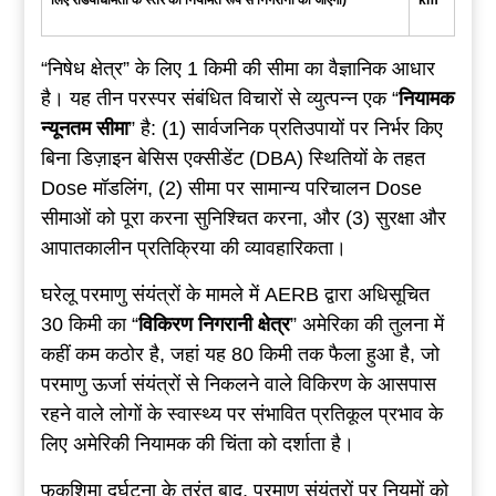
लिए
रेडियोधर्मिता
के
स्तर
की
नियमित
रूप
से
निगरानी
की
जाएगी
)
km
“निषेध क्षेत्र” के लिए 1 किमी की सीमा का वैज्ञानिक आधार
है। यह तीन परस्पर संबंधित विचारों से व्युत्पन्न एक “
नियामक
न्यूनतम
सीमा
” है: (1) सार्वजनिक प्रतिउपायों पर निर्भर किए
बिना डिज़ाइन बेसिस एक्सीडेंट (DBA) स्थितियों के तहत
Dose मॉडलिंग, (2) सीमा पर सामान्य परिचालन Dose
सीमाओं को पूरा करना सुनिश्चित करना, और (3) सुरक्षा और
आपातकालीन प्रतिक्रिया की व्यावहारिकता।
घरेलू परमाणु संयंत्रों के मामले में AERB द्वारा अधिसूचित
30 किमी का “
विकिरण
निगरानी
क्षेत्र
” अमेरिका की तुलना में
कहीं कम कठोर है, जहां यह 80 किमी तक फैला हुआ है, जो
परमाणु ऊर्जा संयंत्रों से निकलने वाले विकिरण के आसपास
रहने वाले लोगों के स्वास्थ्य पर संभावित प्रतिकूल प्रभाव के
लिए अमेरिकी नियामक की चिंता को दर्शाता है।
फुकुशिमा दुर्घटना के तुरंत बाद, परमाणु संयंत्रों पर नियमों को