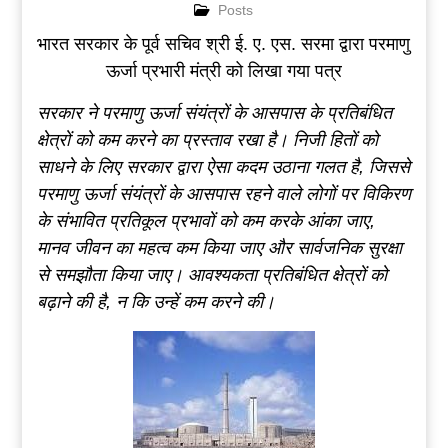
Posts
भारत सरकार के पूर्व सचिव श्री ई. ए. एस. सरमा द्वारा परमाणु
ऊर्जा प्रभारी मंत्री को लिखा गया पत्र
सरकार
ने
परमाणु
ऊर्जा
संयंत्रों
के
आसपास
के
प्रतिबंधित
क्षेत्रों
को
कम
करने
का
प्रस्ताव
रखा
है
।
निजी
हितों
को
साधने
के
लिए
सरकार
द्वारा
ऐसा
कदम
उठाना
गलत
है
,
जिससे
परमाणु
ऊर्जा
संयंत्रों
के
आसपास
रहने
वाले
लोगों
पर
विकिरण
के
संभावित
प्रतिकूल
प्रभावों
को
कम
करके
आंका
जाए
,
मानव
जीवन
का
महत्व
कम
किया
जाए
और
सार्वजनिक
सुरक्षा
से
समझौता
किया
जाए
।
आवश्यकता
प्रतिबंधित
क्षेत्रों
को
बढ़ाने
की
है
, न
कि
उन्हें
कम
करने
की
।