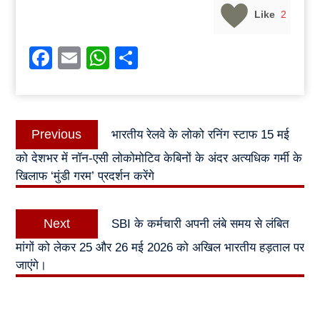
Like
2
Facebook
Email
WhatsApp
Share
Post
Previous
Previous
भारतीय रेलवे के लोको रनिंग स्टाफ 15 मई
navigation
post:
को देशभर में नॉन-एसी लोकोमोटिव केबिनों के अंदर अत्यधिक गर्मी के
खिलाफ ‘मुंडी गरम’ प्रदर्शन करेंगे
Next
Next
SBI के कर्मचारी अपनी लंबे समय से लंबित
post:
मांगों को लेकर 25 और 26 मई 2026 को अखिल भारतीय हड़ताल पर
जाएंगे।