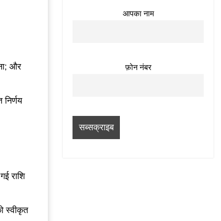
आपका नाम
ना; और
फ़ोन नंबर
 निर्णय
 गई राशि
ो स्वीकृत