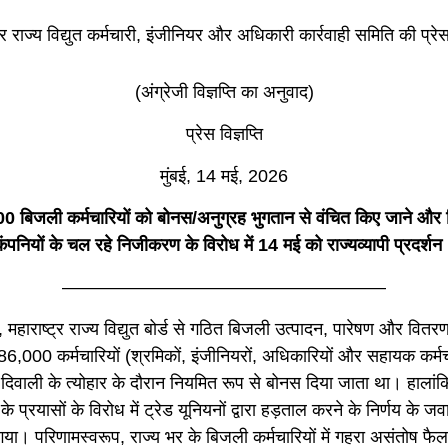
्र राज्य विद्युत कर्मचारी, इंजीनियर और अधिकारी कार्रवाही समिति की प्रेस 
(अंग्रेजी विज्ञप्ति का अनुवाद)
प्रेस विज्ञप्ति
मुंबई, 14 मई, 2026
00
बिजली
कर्मचारियों
को
बोनस
/
अनुग्रह
भुगतान
से
वंचित
किए
जाने
और
कंपनियों
के
चल
रहे
निजीकरण
के
विरोध
में
14
मई
को
राज्यव्यापी
प्रदर्शन
——————————————————
से, महाराष्ट्र राज्य विद्युत बोर्ड से गठित बिजली उत्पादन, पारेषण और वितर
त 86,000 कर्मचारियों (श्रमिकों, इंजीनियरों, अधिकारियों और सहायक कर्मच
दिवाली के त्योहार के दौरान नियमित रूप से बोनस दिया जाता था। हालांकि
 प्रयासों के विरोध में ट्रेड यूनियनों द्वारा हड़ताल करने के निर्णय के जव
या। परिणामस्वरूप, राज्य भर के बिजली कर्मचारियों में गहरा असंतोष फै