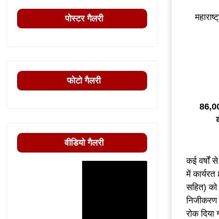
महाराष्ट
पोस्टर गैलरी
फोटो गैलरी
86,0
वीडियो गैलरी
कई वर्षों 
में कार्यर
सहित) को 
निजीकरण के
रोक दिया ग