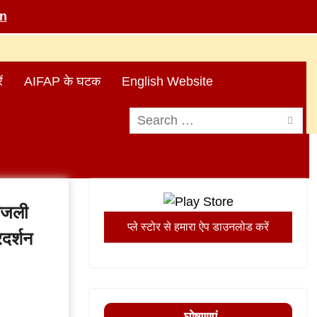
in
ं
AIFAP के घटक
English Website
Search
for:
बिजली
प्ले स्टोर से हमारा ऐप डाउनलोड करें
रदर्शन