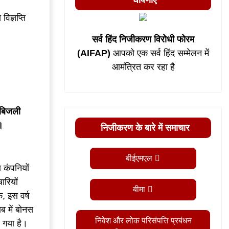
घोषणाएं
विज्ञप्ति
सर्व हिंद निजीकरण विरोधी फोरम
(AIFAP)
आपको एक सर्व हिंद सम्मेलन में
आमंत्रित कर रहा है
बिजली
।
निजीकरण के बारे में समाचार
बीईएमएल
ण कंपनियों
ारियों
बीमा
, इस वर्ष
ाब में बोनस
निवेश और लोक परिसंपत्ति प्रबंधन
ल गया है।