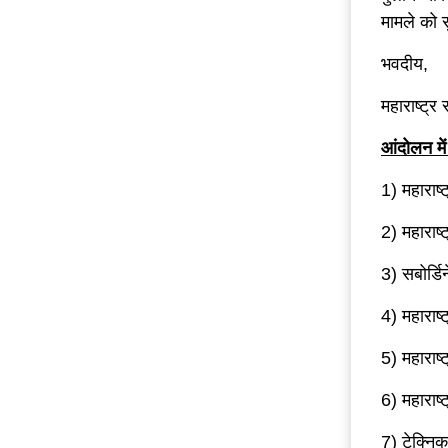
मामले को 
भवदीय,
महाराष्ट्र
आंदोलन
में
1) महाराष्
2) महाराष्
3) सबोर्ड
4) महाराष्
5) महाराष्
6) महाराष्ट
7) टेक्नि