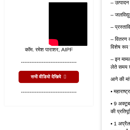
– उत्पादन 
– जलविद्य
– प्रस्ता
– वितरण क
विशेष रूप 
कॉम. रमेश पाराशर, AIPF
– इन मामलो
--------------------------------
लेते समय श
सभी वीडियो देखिये
आगे की मांग
• महाराष्ट
--------------------------------
• 9 अक्टू
की प्रतिपूर
• 1 अप्रै