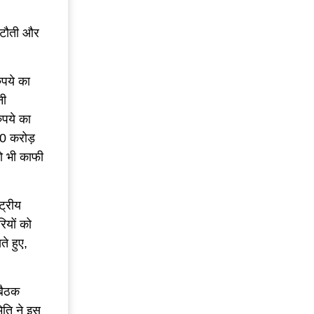
 कटौती और
ुपये का
नी
ुपये का
00 करोड़
को भी काफी
ट्रीय
रियों को
ते हुए,
 बैठक
िति ने इस