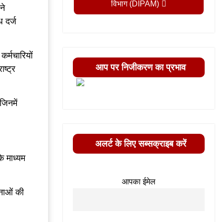
विभाग (DIPAM)
ने
 दर्ज
कर्मचारियों
आप पर निजीकरण का प्रभाव
ष्ट्र
जिनमें
अलर्ट के लिए सब्सक्राइब करें
े माध्यम
आपका ईमेल
नाओं की