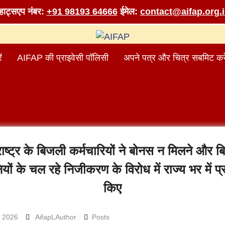
व्हाट्सएप नंबर:
+91 98193 64666
ईमेल:
contact@aifap.org.
ं
AIFAP की प्राइवेसी पॉलिसी
अपने पत्र और चित्र सबमिट करे
ाष्ट्र के बिजली कर्मचारियों ने बोनस न मिलने और 
यों के चल रहे निजीकरण के विरोध में राज्य भर में प्
किए
 2026
AifapLAuthor
Posts