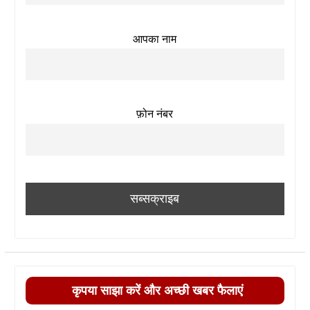
आपका नाम
फ़ोन नंबर
कृपया साझा करें और अच्छी खबर फैलाएं