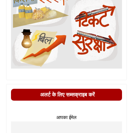
अलर्ट के लिए सब्सक्राइब करें
आपका ईमेल