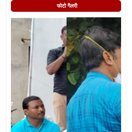
फोटो गैलरी