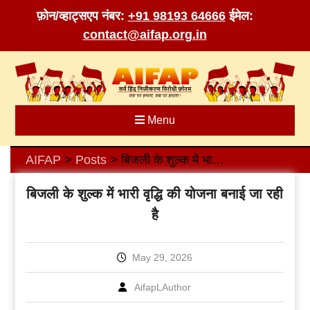
फ़ोन/व्हाट्सएप नंबर:
+91 98193 64666
ईमेल:
contact@aifap.org.in
Skip
to
content
Menu
AIFAP
Posts
बिजली के शुल्क में भारी वृद्धि की योजना बनाई जा रही है
>
>
बिजली के शुल्क में भारी वृद्धि की योजना बनाई जा रही
है
May 29, 2026
AifapLAuthor