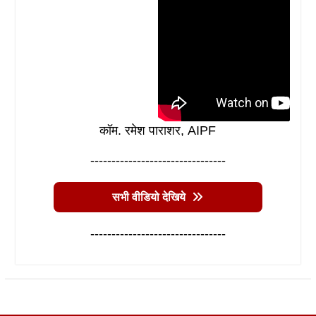
कॉम. रमेश पाराशर, AIPF
--------------------------------
सभी वीडियो देखिये
--------------------------------