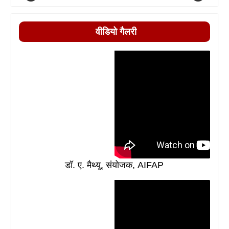
वीडियो गैलरी
डॉ. ए. मैथ्यू, संयोजक, AIFAP