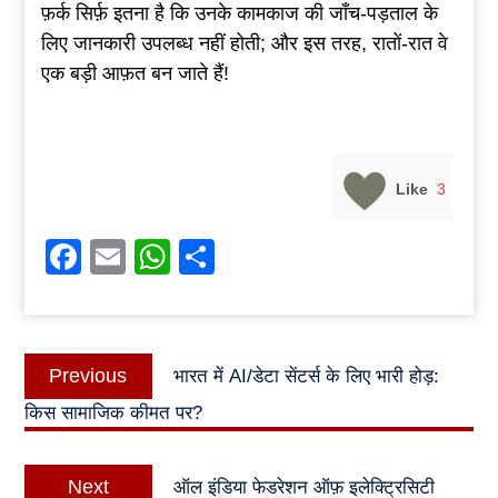
फ़र्क सिर्फ़ इतना है कि उनके कामकाज की जाँच-पड़ताल के
लिए जानकारी उपलब्ध नहीं होती; और इस तरह, रातों-रात वे
एक बड़ी आफ़त बन जाते हैं!
Like
3
Facebook
Email
WhatsApp
Share
Post
Previous
Previous
भारत में AI/डेटा सेंटर्स के लिए भारी होड़:
navigation
post:
किस सामाजिक कीमत पर?
Next
Next
ऑल इंडिया फेडरेशन ऑफ़ इलेक्ट्रिसिटी