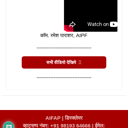
कॉम. रमेश पाराशर, AIPF
--------------------------------
सभी वीडियो देखिये
--------------------------------
AIFAP |
डिस्क्लेमर
व्हाट्सप्प नंबर: +91 98193 64666
|
ईमेल: