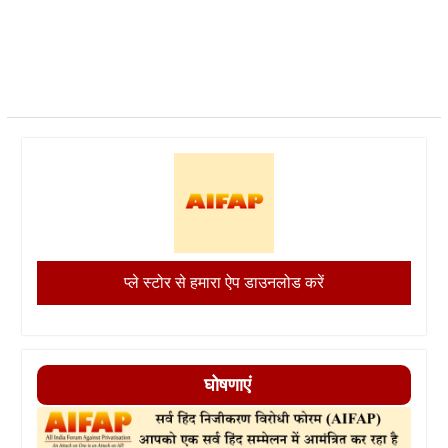
प्ले स्टोर से हमारा ऐप डाउनलोड करें
घोषणाएं