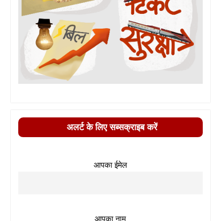
अलर्ट के लिए सब्सक्राइब करें
आपका ईमेल
आपका नाम