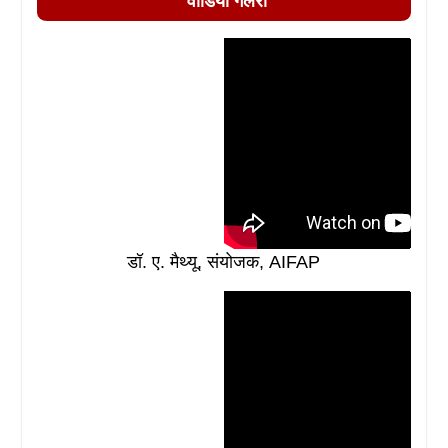
वीडियो गैलरी
डॉ. ए. मैथ्यू, संयोजक, AIFAP