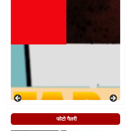
फोटो गैलरी