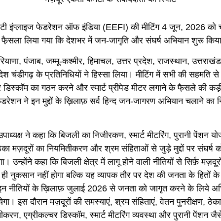
सिटी इंप्लाइज फेडरेशन ऑफ इंडिया (EEFI) की मीटिंग 4 जून, 2026 को चं
ें फै़सला लिया गया कि देशभर में जन-जागृति और संघर्ष अभियान शुरू किय
 हरियाणा, पंजाब, जम्मू-कश्मीर, हिमाचल, उत्तर प्रदेश, राजस्थान, उत्तराखं
ेश चंडीगढ़ के प्रतिनिधियों ने हिस्सा लिया। मीटिंग में सभी की सहमति से 
र डिस्कॉम का गठन करने और स्मार्ट प्रीपेड मीटर लगाने के फै़सले की 
डरेशन ने इन मुद्दों के ख़िलाफ़ सर्व हिन्द जन-जागरण अभियान चलाने का नि
ाध्यक्ष ने कहा कि बिजली का निजीरकण, स्मार्ट मीटरिंग, पुरानी पेंशन य
का मज़दूरों का नियमितीकरण और श्रम संहिताओं से जुड़े मुद्दों पर संघर्ष
। उन्होंने कहा कि बिजली क्षेत्र में लागू होने वाली नीतियों से सिर्फ़ मज़दूर
ो ही नुकसान नहीं होगा बल्कि यह व्यापक तौर पर देश की जनता के हितों 
इन नीतियों के ख़िलाफ़ जुलाई 2026 से जनता को जागृत करने के लिये अ
गा। इस दौरान मज़दूरों की समस्याएं, श्रम संहिताएं, वेतन पुनरीक्षण, ठेका
करण, एग्रीकल्चर डिस्कॉम, स्मार्ट मीटरिंग व्यवस्था और पुरानी पेंशन जैसे म