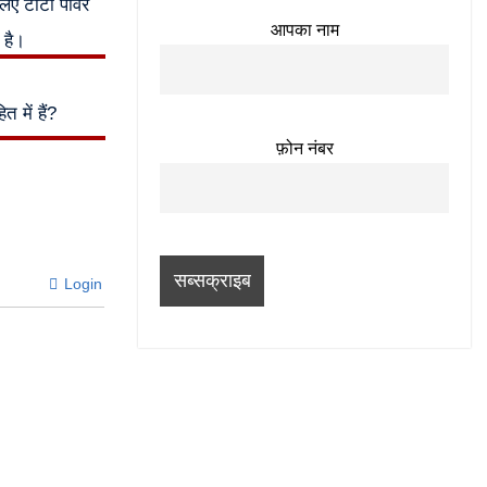
लिए टाटा पावर
आपका नाम
 है।
 में हैं?
फ़ोन नंबर
Login