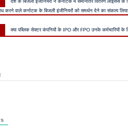
देश के बिजली इंजीनियरों ने कर्नाटक में समानांतर वितरण लाइसेंस के 
n
post:
रोध करने वाले कर्नाटक के बिजली इंजीनियरों को समर्थन देने का संकल्प लिया
Next
क्या पब्लिक सेक्टर कंपनियों के IPO और FPO उनके कर्मचारियों के हित
post:
TS