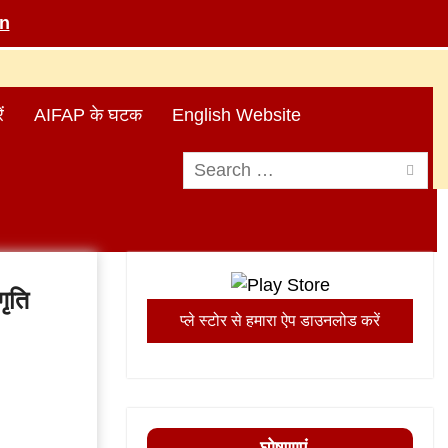
in
ं
AIFAP के घटक
English Website
Search
for:
ृति
प्ले स्टोर से हमारा ऐप डाउनलोड करें