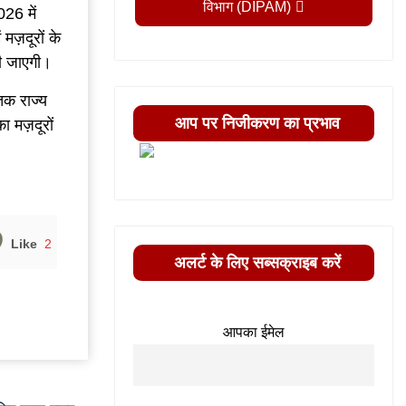
विभाग (DIPAM)
26 में
ं मज़दूरों के
की जाएगी।
 तक राज्य
आप पर निजीकरण का प्रभाव
ा मज़दूरों
Like
2
अलर्ट के लिए सब्सक्राइब करें
आपका ईमेल