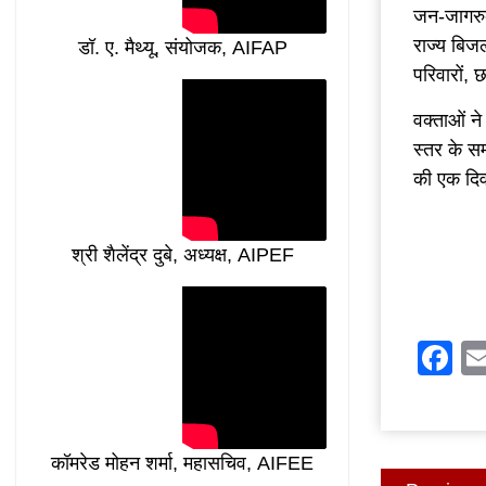
जन-जागरु
राज्य बिजली
डॉ. ए. मैथ्यू, संयोजक, AIFAP
परिवारों, 
वक्ताओं ने
स्तर के सम
की एक दिव
श्री शैलेंद्र दुबे, अध्यक्ष, AIPEF
F
Post
कॉमरेड मोहन शर्मा, महासचिव, AIFEE