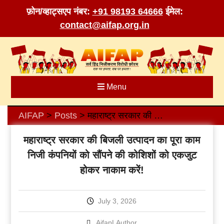
फ़ोन/व्हाट्सएप नंबर:
+91 98193 64666
ईमेल:
contact@aifap.org.in
Skip
to
content
Menu
AIFAP
Posts
महाराष्ट्र सरकार की बिजली उत्पादन का पूरा काम निजी कंपनियों को सौंपने की कोशिशों को एकजुट होकर नाकाम करें!
>
>
महाराष्ट्र सरकार की बिजली उत्पादन का पूरा काम
निजी कंपनियों को सौंपने की कोशिशों को एकजुट
होकर नाकाम करें!
July 3, 2026
AifapLAuthor