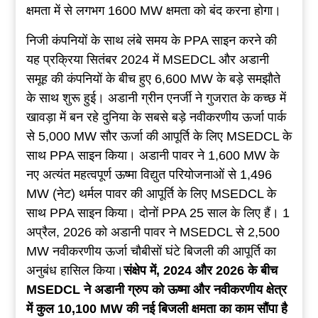
क्षमता में से लगभग 1600 MW क्षमता को बंद करना होगा।
निजी कंपनियों के साथ लंबे समय के PPA साइन करने की
यह प्रक्रिया सितंबर 2024 में MSEDCL और अडानी
समूह की कंपनियों के बीच हुए 6,600 MW के बड़े समझौते
के साथ शुरू हुई। अडानी ग्रीन एनर्जी ने गुजरात के कच्छ में
खावड़ा में बन रहे दुनिया के सबसे बड़े नवीकरणीय ऊर्जा पार्क
से 5,000 MW सौर ऊर्जा की आपूर्ति के लिए MSEDCL के
साथ PPA साइन किया। अडानी पावर ने 1,600 MW के
नए अत्यंत महत्वपूर्ण ऊष्मा विद्युत परियोजनाओं से 1,496
MW (नेट) थर्मल पावर की आपूर्ति के लिए MSEDCL के
साथ PPA साइन किया। दोनों PPA 25 साल के लिए हैं। 1
अप्रैल, 2026 को अडानी पावर ने MSEDCL से 2,500
MW नवीकरणीय ऊर्जा चौबीसों घंटे बिजली की आपूर्ति का
अनुबंध हासिल किया।
संक्षेप
में
, 2024
और
2026
के
बीच
MSEDCL
ने
अडानी
ग्रुप
को
ऊष्मा
और
नवीकरणीय
क्षेत्र
में
कुल
10,100 MW
की
नई
बिजली
क्षमता
का
काम
सौंपा
है