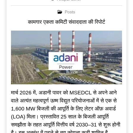
Posts
कामगार एकता कमिटी संवाददाता की रिपोर्ट
मार्च 2026 में, अडानी पावर को MSEDCL से अपने आने
वाले अत्यंत महत्वपूर्ण ऊष्म विद्युत परियोजनाओं में से एक से
1,600 MW बिजली की आपूर्ति के लिए लेटर ऑफ़ अवार्ड
(LOA) मिला। प्रस्तावित 25 साल के बिजली आपूर्ति
समझौता के तहत आपूर्ति वित्तीय वर्ष 2030–31 से शुरू होनी
है। इस अनुबंध में पहले से तय कोयला कड़ी शामिल है,