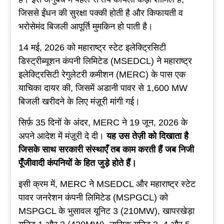
जिससे ईंधन की सुरक्षा पक्की होती है और किफायती व
भरोसेमंद बिजली आपूर्ति मुमकिन हो पाती है।
14 मई, 2026 को महाराष्ट्र स्टेट इलेक्ट्रिसिटी
डिस्ट्रीब्यूशन कंपनी लिमिटेड (MSEDCL) ने महाराष्ट्र
इलेक्ट्रिसिटी रेगुलेटरी कमीशन (MERC) के पास एक
याचिका दायर की, जिसमें अडानी पावर से 1,600 MW
बिजली खरीदने के लिए मंज़ूरी मांगी गई।
सिर्फ़ 35 दिनों के अंदर, MERC ने 19 जून, 2026 के
अपने आदेश में मंज़ूरी दे दी।
यह
उस
तेज़ी
को
दिखाता
है
जिसके
साथ
सरकारी
संस्थाएँ
तब
काम
करती
हैं
जब
निजी
पूँजीवादी
कंपनियों
के
हित
जुड़े
होते
हैं
।
इसी क्रम में, MERC ने MSEDCL और महाराष्ट्र स्टेट
पावर जनरेशन कंपनी लिमिटेड (MSPGCL) को
MSPGCL के भुसावल यूनिट 3 (210MW), खापरखेड़ा