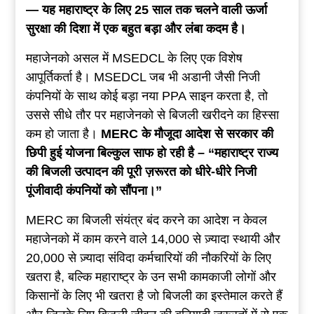
—
यह
महाराष्ट्र
के
लिए
25
साल
तक
चलने
वाली
ऊर्जा
सुरक्षा
की
दिशा
में
एक
बहुत
बड़ा
और
लंबा
कदम
है
।
महाजेनको असल में MSEDCL के लिए एक विशेष
आपूर्तिकर्ता है। MSEDCL जब भी अडानी जैसी निजी
कंपनियों के साथ कोई बड़ा नया PPA साइन करता है, तो
उससे सीधे तौर पर महाजेनको से बिजली खरीदने का हिस्सा
कम हो जाता है।
MERC
के
मौजूदा
आदेश
से
सरकार
की
छिपी
हुई
योजना
बिल्कुल
साफ
हो
रही
है
– “
महाराष्ट्र
राज्य
की
बिजली
उत्पादन
की
पूरी
ज़रूरत
को
धीरे-धीरे
निजी
पूंजीवादी
कंपनियों
को
सौंपना
।”
MERC का बिजली संयंत्र बंद करने का आदेश न केवल
महाजेनको में काम करने वाले 14,000 से ज़्यादा स्थायी और
20,000 से ज़्यादा संविदा कर्मचारियों की नौकरियों के लिए
खतरा है, बल्कि महाराष्ट्र के उन सभी कामकाजी लोगों और
किसानों के लिए भी खतरा है जो बिजली का इस्तेमाल करते हैं