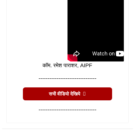
कॉम. रमेश पाराशर, AIPF
--------------------------------
सभी वीडियो देखिये
--------------------------------