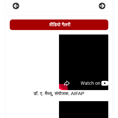
वीडियो गैलरी
डॉ. ए. मैथ्यू, संयोजक, AIFAP