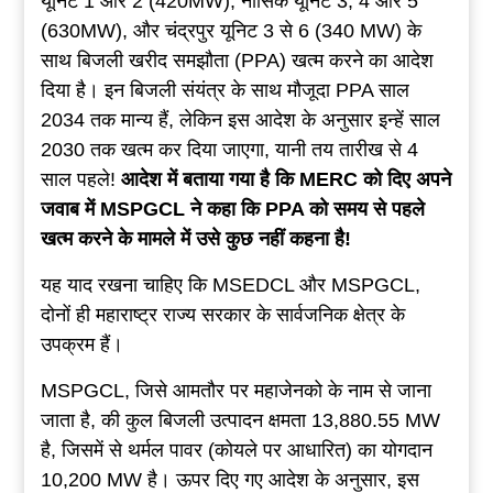
यूनिट 1 और 2 (420MW), नासिक यूनिट 3, 4 और 5
(630MW), और चंद्रपुर यूनिट 3 से 6 (340 MW) के
साथ बिजली खरीद समझौता (PPA) खत्म करने का आदेश
दिया है। इन बिजली संयंत्र के साथ मौजूदा PPA साल
2034 तक मान्य हैं, लेकिन इस आदेश के अनुसार इन्हें साल
2030 तक खत्म कर दिया जाएगा, यानी तय तारीख से 4
साल पहले!
आदेश
में
बताया
गया
है
कि
MERC
को
दिए
अपने
जवाब
में
MSPGCL
ने
कहा
कि
PPA
को
समय
से
पहले
खत्म
करने
के
मामले
में
उसे
कुछ
नहीं
कहना
है
!
यह याद रखना चाहिए कि MSEDCL और MSPGCL,
दोनों ही महाराष्ट्र राज्य सरकार के सार्वजनिक क्षेत्र के
उपक्रम हैं।
MSPGCL, जिसे आमतौर पर महाजेनको के नाम से जाना
जाता है, की कुल बिजली उत्पादन क्षमता 13,880.55 MW
है, जिसमें से थर्मल पावर (कोयले पर आधारित) का योगदान
10,200 MW है। ऊपर दिए गए आदेश के अनुसार, इस