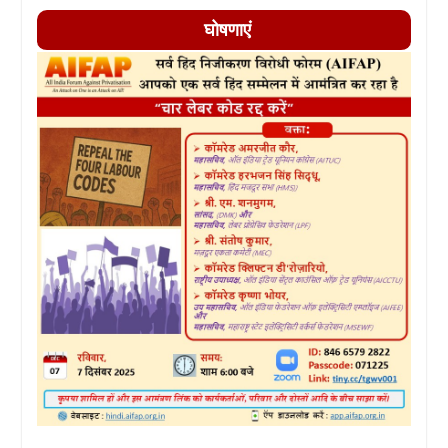
घोषणाएं