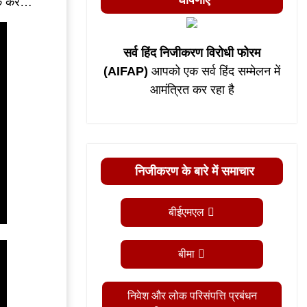
घोषणाएं
क करें…
सर्व हिंद निजीकरण विरोधी फोरम
(AIFAP)
आपको एक सर्व हिंद सम्मेलन में
आमंत्रित कर रहा है
निजीकरण के बारे में समाचार
बीईएमएल
बीमा
निवेश और लोक परिसंपत्ति प्रबंधन