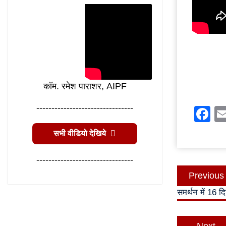
कॉम. रमेश पाराशर, AIPF
--------------------------------
F
सभी वीडियो देखिये
--------------------------------
Post
Previous
navigatio
समर्थन में 16 द