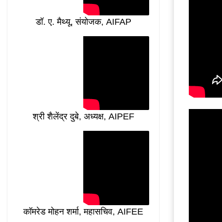
डॉ. ए. मैथ्यू, संयोजक, AIFAP
श्री शैलेंद्र दुबे, अध्यक्ष, AIPEF
कॉमरेड मोहन शर्मा, महासचिव, AIFEE