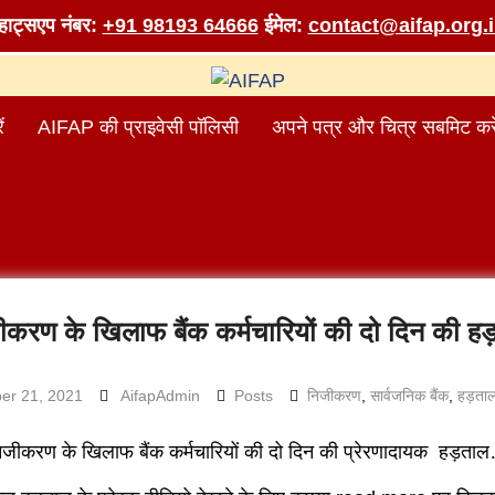
व्हाट्सएप नंबर:
+91 98193 64666
ईमेल:
contact@aifap.org.
ं
AIFAP की प्राइवेसी पॉलिसी
अपने पत्र और चित्र सबमिट करे
ीकरण के खिलाफ बैंक कर्मचारियों की दो दिन की हड
er 21, 2021
AifapAdmin
Posts
निजीकरण
,
सार्वजनिक बैंक
,
हड़ता
िजीकरण के खिलाफ बैंक कर्मचारियों की दो दिन की प्रेरणादायक हड़ता