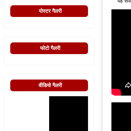
यह सफल
पोस्टर गैलरी
फोटो गैलरी
वीडियो गैलरी