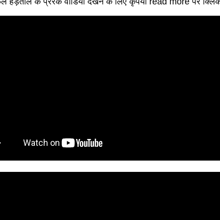
 हड़ताल के प्रेरक वीडियो देखने के लिए कृपया read more पर क्लि