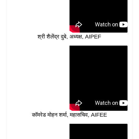
श्री शैलेंद्र दुबे, अध्यक्ष, AIPEF
कॉमरेड मोहन शर्मा, महासचिव, AIFEE