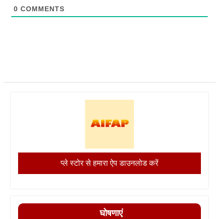
0
COMMENTS
प्ले स्टोर से हमारा ऐप डाउनलोड करें
घोषणाएं