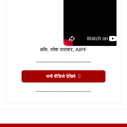
कॉम. रमेश पाराशर, AIPF
--------------------------------
सभी वीडियो देखिये
--------------------------------