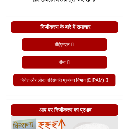
निजीकरण के बारे में समाचार
बीईएमएल
बीमा
निवेश और लोक परिसंपत्ति प्रबंधन विभाग (DIPAM)
आप पर निजीकरण का प्रभाव