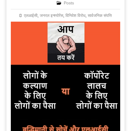
Posts
एलआईसी
,
जनरल इन्श्योरेंस
,
विनिवेश विरोध
,
सार्वजनिक संपत्ति