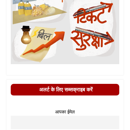
अलर्ट के लिए सब्सक्राइब करें
आपका ईमेल