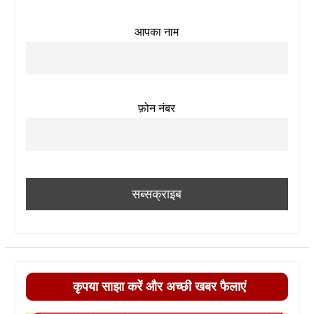
आपका नाम
फ़ोन नंबर
कृपया साझा करें और अच्छी खबर फैलाएं