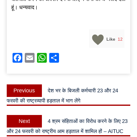
हूं। धन्यवाद।
Like
12
Facebook
Email
WhatsApp
Share
Post
Previous
Previous
देश भर के बिजली कर्मचारी 23 और 24
navigation
post:
फरवरी की राष्ट्रव्यापी हड़ताल में भाग लेंगे
Next
Next
4 श्रम संहिताओं का विरोध करने के लिए 23
post:
और 24 फरवरी को राष्ट्रीय आम हड़ताल में शामिल हों – AITUC