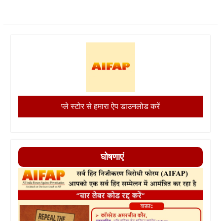
प्ले स्टोर से हमारा ऐप डाउनलोड करें
घोषणाएं