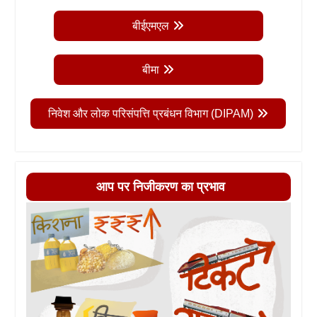
बीईएमएल
बीमा
निवेश और लोक परिसंपत्ति प्रबंधन विभाग (DIPAM)
आप पर निजीकरण का प्रभाव