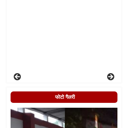
फोटो गैलरी