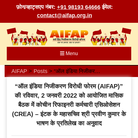
फ़ोन/व्हाट्सएप नंबर:
+91 98193 64666
ईमेल:
contact@aifap.org.in
Skip
to
content
Menu
AIFAP
Posts
“ऑल इंडिया निजीकरण विरोधी फोरम (AIFAP)” की रविवार, 2 जनवरी 2022 को आयोजित मासिक बैठक में कोचीन रिफाइनरी कर्मचारी एसिओसेशन (CREA) – इंटक के महासचिव श्री प्रवीण कुमार के भाषण के प्रतिलेख का अनुवाद
>
>
“ऑल इंडिया निजीकरण विरोधी फोरम (AIFAP)”
की रविवार, 2 जनवरी 2022 को आयोजित मासिक
बैठक में कोचीन रिफाइनरी कर्मचारी एसिओसेशन
(CREA) – इंटक के महासचिव श्री प्रवीण कुमार के
भाषण के प्रतिलेख का अनुवाद