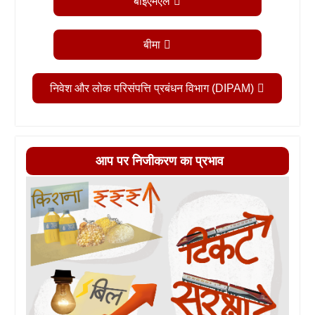
बीईएमएल
बीमा
निवेश और लोक परिसंपत्ति प्रबंधन विभाग (DIPAM)
आप पर निजीकरण का प्रभाव