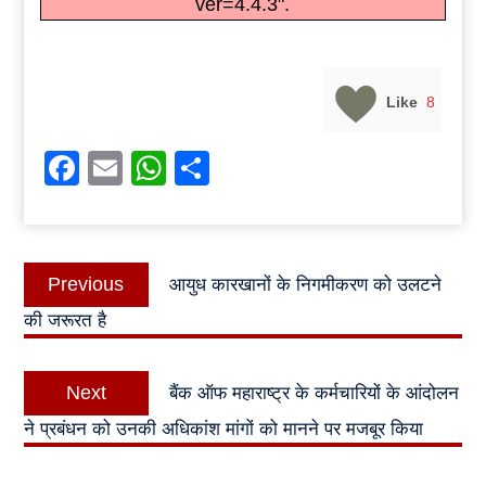
ver=4.4.3".
Like
8
Facebook
Email
WhatsApp
Share
Post
Previous
Previous
आयुध कारखानों के निगमीकरण को उलटने
navigation
post:
की जरूरत है
Next
Next
बैंक ऑफ महाराष्ट्र के कर्मचारियों के आंदोलन
post:
ने प्रबंधन को उनकी अधिकांश मांगों को मानने पर मजबूर किया