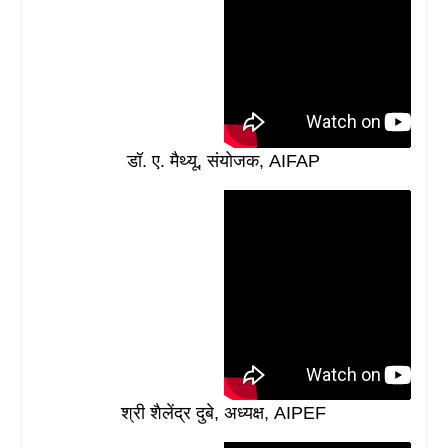
डॉ. ए. मैथ्यू, संयोजक, AIFAP
श्री शैलेंद्र दुबे, अध्यक्ष, AIPEF