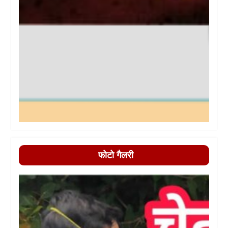
फोटो गैलरी