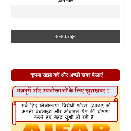
फ़ोन नंबर
कृपया साझा करें और अच्छी खबर फैलाएं