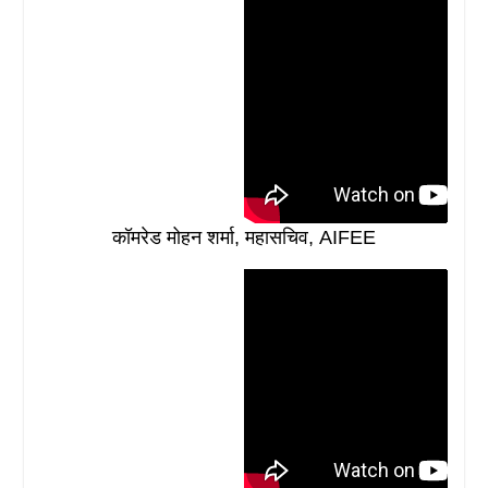
कॉमरेड मोहन शर्मा, महासचिव, AIFEE