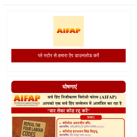
प्ले स्टोर से हमारा ऐप डाउनलोड करें
घोषणाएं