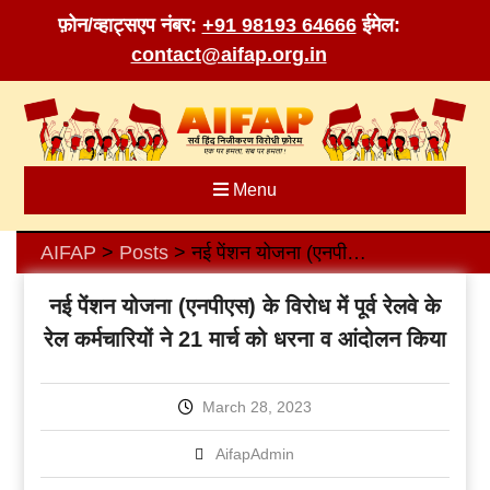
फ़ोन/व्हाट्सएप नंबर:
+91 98193 64666
ईमेल:
contact@aifap.org.in
Skip
to
content
Menu
AIFAP
Posts
नई पेंशन योजना (एनपीएस) के विरोध में पूर्व रेलवे के रेल कर्मचारियों ने 21 मार्च को धरना व आंदोलन किया
>
>
नई पेंशन योजना (एनपीएस) के विरोध में पूर्व रेलवे के
रेल कर्मचारियों ने 21 मार्च को धरना व आंदोलन किया
March 28, 2023
AifapAdmin