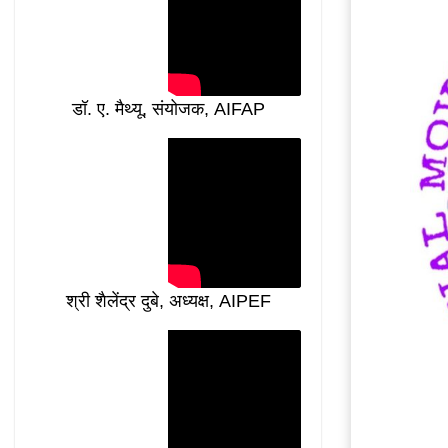
डॉ. ए. मैथ्यू, संयोजक, AIFAP
श्री शैलेंद्र दुबे, अध्यक्ष, AIPEF