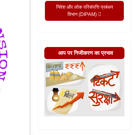
निवेश और लोक परिसंपत्ति प्रबंधन
विभाग (DIPAM)
आप पर निजीकरण का प्रभाव