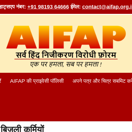
व्हाट्सएप नंबर:
+91 98193 64666
ईमेल:
contact@aifap.org.
ं
AIFAP की प्राइवेसी पॉलिसी
अपने पत्र और चित्र सबमिट करे
:
बिजली कर्मियों