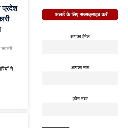
 प्रदेश
अलर्ट के लिए सब्सक्राइब करें
कारी
ा
आपका ईमेल
म सरकारी
आपका नाम
ियों ने
फ़ोन नंबर