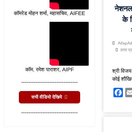
नेशनल 
कॉमरेड मोहन शर्मा, महासचिव, AIFEE
के 
AifapA
उत्तर प्
कॉम. रमेश पाराशर, AIPF
श्री विजय 
कोई शौखि
--------------------------------
F
सभी वीडियो देखिये
--------------------------------