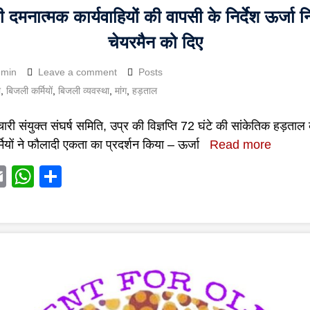
 दमनात्मक कार्यवाहियों की वापसी के निर्देश ऊर्जा न
चेयरमैन को दिए
dmin
Leave a comment
Posts
ी
,
बिजली कर्मियों
,
बिजली व्यवस्था
,
मांग
,
हड़ताल
्मचारी संयुक्त संघर्ष समिति, उप्र की विज्ञप्ति 72 घंटे की सांकेतिक हड़ताल
ियों ने फौलादी एकता का प्रदर्शन किया – ऊर्जा
Read more
acebook
Email
WhatsApp
Share