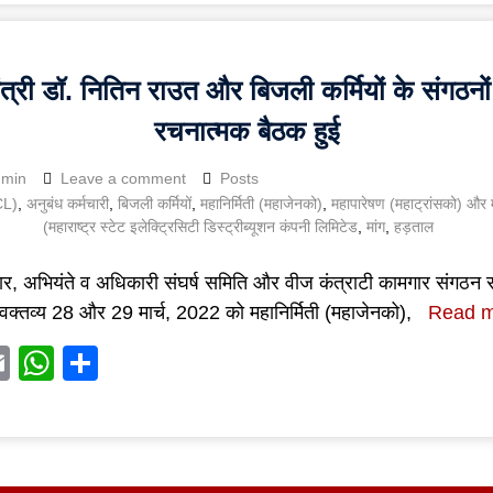
ंत्री डॉ. नितिन राउत और बिजली कर्मियों के संगठनो
रचनात्मक बैठक हुई
dmin
Leave a comment
Posts
L)
,
अनुबंध कर्मचारी
,
बिजली कर्मियों
,
महानिर्मिती (महाजेनको)
,
महापारेषण (महाट्रांसको) और
(महाराष्ट्र स्टेट इलेक्ट्रिसिटी डिस्ट्रीब्यूशन कंपनी लिमिटेड
,
मांग
,
हड़ताल
र, अभियंते व अधिकारी संघर्ष समिति और वीज कंत्राटी कामगार संगठन सं
वक्तव्य 28 और 29 मार्च, 2022 को महानिर्मिती (महाजेनको),
Read 
acebook
Email
WhatsApp
Share