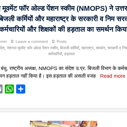
मूवमेंट फॉर ओल्ड पेंशन स्कीम (NMOPS) ने उत्तर
बिजली कर्मियों और महाराष्ट्र के सरकारी व निम सर
कर्मचारियों और शिक्षकों की हड़ताल का समर्थन किय
dmin
Leave a comment
Posts
रदेश
,
नेशनल मूवमेंट फॉर ओल्ड पेंशन स्कीम
,
बिजली कर्मियों
,
महाराष्ट्र
,
समर्थन
,
सरकारी व नि
कर्मचारियों
,
हड़ताल
बंधु, राष्ट्रीय अध्यक्ष, NMOPS का संदेश उ.प्र. बिजली विभाग के कर्मचार
यन हड़ताल नहीं किया है। इस हड़ताल की असली वजह
Read more
acebook
Email
WhatsApp
Share