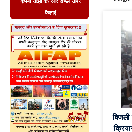
कृपया साझा करें और अच्छी खबर
फैलाएं
बिजली क
क्रिया