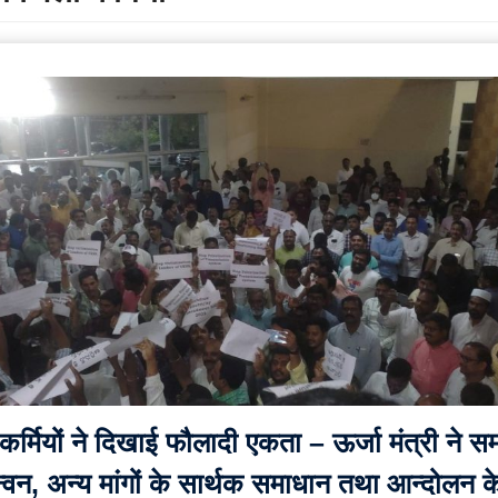
र्मियों ने दिखाई फौलादी एकता – ऊर्जा मंत्री ने स
न्वन, अन्य मांगों के सार्थक समाधान तथा आन्दोलन क