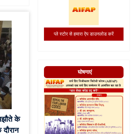
प्ले स्टोर से हमारा ऐप डाउनलोड करें
घोषणाएं
मझौते के
े दौरान