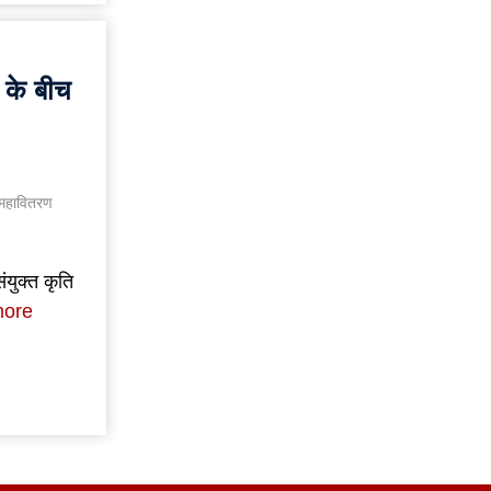
ं के बीच
 महावितरण
युक्त कृति
more