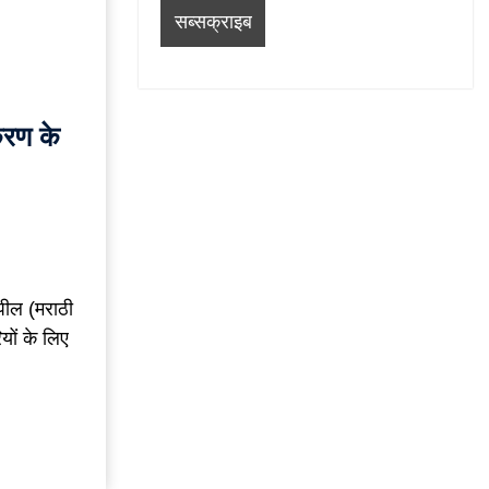
करण के
अपील (मराठी
ियों के लिए