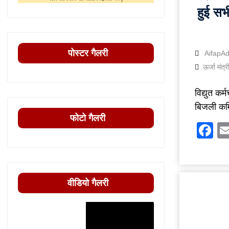
हुई सभी
पोस्टर गैलरी
AifapA
ऊर्जा मंत्र
विद्युत कर
बिजली कर्म
फोटो गैलरी
F
वीडियो गैलरी