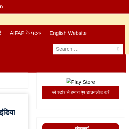
in
ं
AIFAP के घटक
English Website
Search
for:
प्ले स्टोर से हमारा ऐप डाउनलोड करें
ंडिया