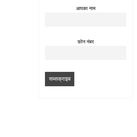
आपका नाम
फ़ोन नंबर