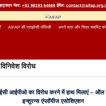
व्हाट्सएप नंबर:
+91 98193 64666
ईमेल:
contact@aifap.org.
ं
AIFAP की प्राइवेसी पॉलिसी
अपने पत्र और चित्र सबमिट करे
:
विनिवेश विरोध
सी आईपीओ का विरोध करने में हाथ मिलाएं – ऑल इ
इन्शुरन्स एंप्लॉयीज एसोशिएशन