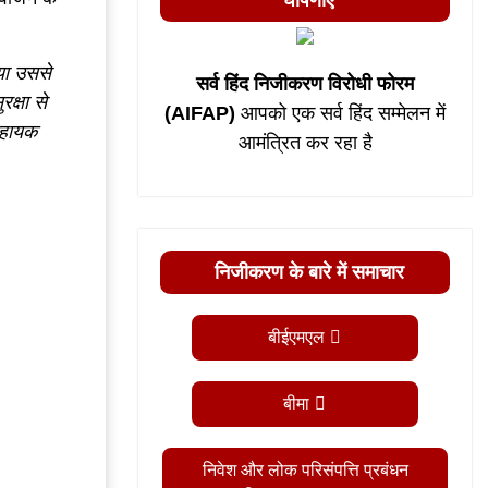
घोषणाएं
या उससे
सर्व हिंद निजीकरण विरोधी फोरम
क्षा से
(AIFAP)
आपको एक सर्व हिंद सम्मेलन में
सहायक
आमंत्रित कर रहा है
निजीकरण के बारे में समाचार
बीईएमएल
बीमा
निवेश और लोक परिसंपत्ति प्रबंधन