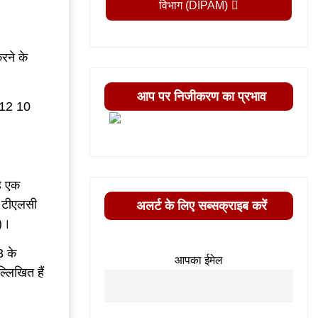
विभाग (DIPAM)
रने के
आप पर निजीकरण का प्रभाव
क 12 10
हे एक
े टीएलसी
अलर्ट के लिए सब्सक्राइब करें
न)।
3 के
आपका ईमेल
्लिखित हैं