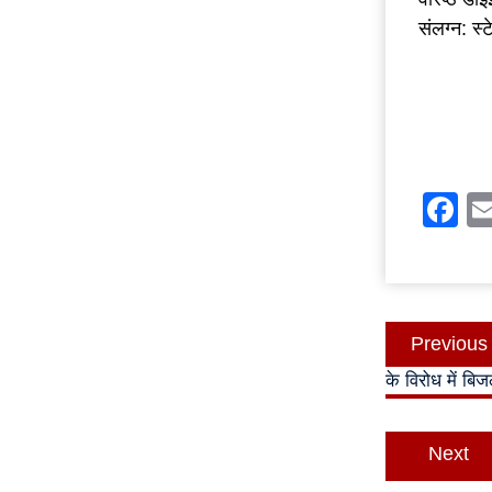
संलग्न: स
F
Post
Previous
navigatio
के विरोध में बिजल
Next