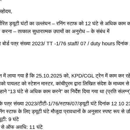
महोदय,
धारित ड्यूटी घंटों का उल्लंघन – रनिंग स्टाफ को 12 घंटे से अधिक काम क
 करना – तत्काल सुधारात्मक उपायों का अनुरोध – के संबंध में
ेलवे बोर्ड पत्र संख्या 2023/ TT -1/76 staff/ 07 / duty hours दिनां
्ञान में लाया गया है कि 25.10.2025 को, KPD/CGL ट्रेन में काम कर र
ो पायलट को स्टेशन मास्टर, कांचीपुरम द्वारा लिखित संदेश के माध्यम स
 बहाने “13 घंटे से अधिक काम करने” का निर्देश दिया गया था (प्रति संलग्
ड के पत्र संख्या 2023/टीटी-1/76/स्टाफ/07/ड्यूटी घंटे दिनांक 12 10 2
ंग स्टाफ के लिए ड्यूटी घंटे मौजूदा प्रावधानों के अनुसार स्पष्ट रूप से उल
ूटी: 9 घंटे
से ऑफ अवधि: 11 घंटे