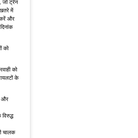
 जो ट्रेन
तरे में
 करें और
 दिनांक
ं को
रवाही को
ायलटों के
ै और
विरुद्ध
 भी चालक