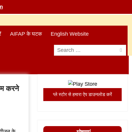
in
ं
AIFAP के घटक
English Website
Search
for:
ाम करने
प्ले स्टोर से हमारा ऐप डाउनलोड करें
िवीजन के