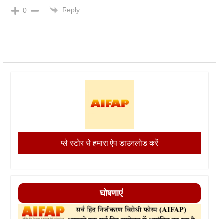
Reply
0
प्ले स्टोर से हमारा ऐप डाउनलोड करें
घोषणाएं