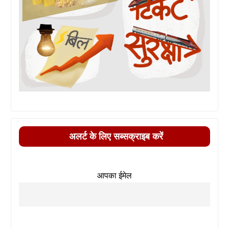
अलर्ट के लिए सब्सक्राइब करें
आपका ईमेल