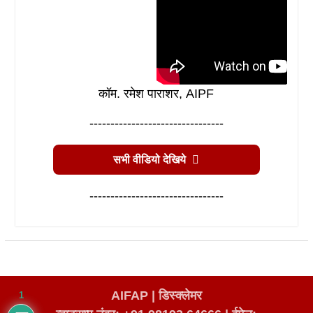
कॉम. रमेश पाराशर, AIPF
--------------------------------
सभी वीडियो देखिये
--------------------------------
AIFAP |
डिस्क्लेमर
1