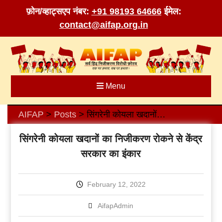
फ़ोन/व्हाट्सएप नंबर:
+91 98193 64666
ईमेल:
contact@aifap.org.in
Skip
to
content
Menu
AIFAP
Posts
सिंगरेनी कोयला खदानों का निजीकरण रोकने से केंद्र सरकार का इंकार
>
>
सिंगरेनी कोयला खदानों का निजीकरण रोकने से केंद्र
सरकार का इंकार
February 12, 2022
AifapAdmin