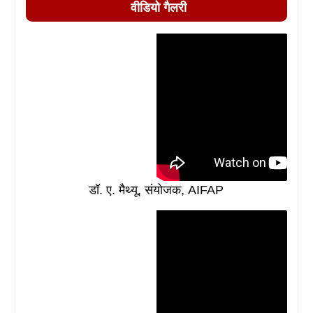
वीडियो गैलरी
डॉ. ए. मैथ्यू, संयोजक, AIFAP