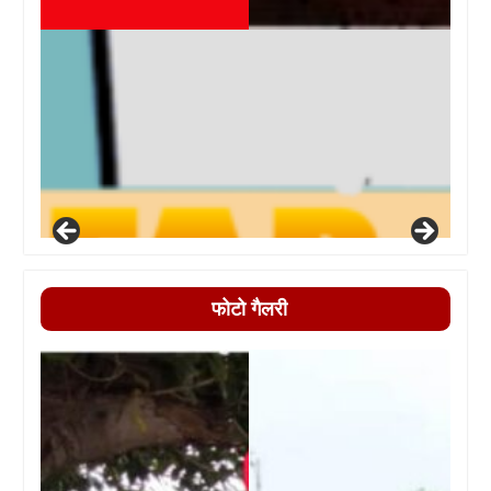
फोटो गैलरी