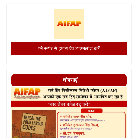
प्ले स्टोर से हमारा ऐप डाउनलोड करें
घोषणाएं