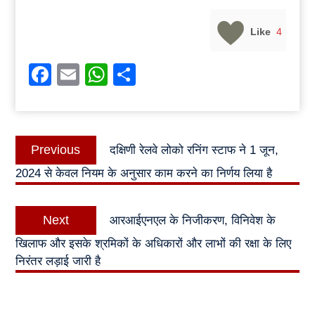
Like
4
Facebook
Email
WhatsApp
Share
Post
Previous
Previous
दक्षिणी रेलवे लोको रनिंग स्टाफ ने 1 जून,
navigation
post:
2024 से केवल नियम के अनुसार काम करने का निर्णय लिया है
Next
Next
आरआईएनएल के निजीकरण, विनिवेश के
post:
खिलाफ और इसके श्रमिकों के अधिकारों और लाभों की रक्षा के लिए
निरंतर लड़ाई जारी है