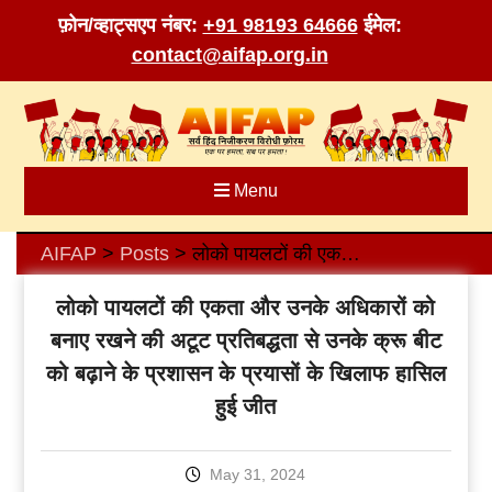
फ़ोन/व्हाट्सएप नंबर:
+91 98193 64666
ईमेल:
contact@aifap.org.in
Skip
to
content
Menu
AIFAP
Posts
लोको पायलटों की एकता और उनके अधिकारों को बनाए रखने की अटूट प्रतिबद्धता से उनके क्रू बीट को बढ़ाने के प्रशासन के प्रयासों के खिलाफ हासिल हुई जीत
>
>
लोको पायलटों की एकता और उनके अधिकारों को
बनाए रखने की अटूट प्रतिबद्धता से उनके क्रू बीट
को बढ़ाने के प्रशासन के प्रयासों के खिलाफ हासिल
हुई जीत
May 31, 2024