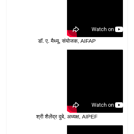
डॉ. ए. मैथ्यू, संयोजक, AIFAP
श्री शैलेंद्र दुबे, अध्यक्ष, AIPEF