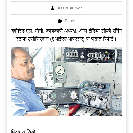
AifapLAuthor
Posts
कॉमरेड एल. मोनी, कार्यकारी अध्यक्ष, ऑल इंडिया लोको रनिंग
स्टाफ एसोसिएशन (एआईएलआरएसए) से प्राप्त रिपोर्ट।
प्रिय साथियों,