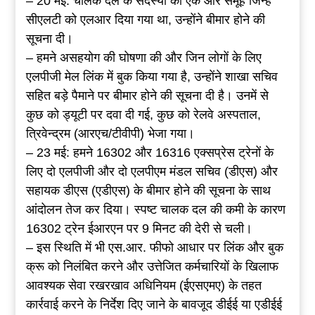
– 20 मई: चालक दल के सदस्यों का एक और समूह जिन्हें
सीएलटी को एलआर दिया गया था, उन्होंने बीमार होने की
सूचना दी।
– हमने असहयोग की घोषणा की और जिन लोगों के लिए
एलपीजी मेल लिंक में बुक किया गया है, उन्होंने शाखा सचिव
सहित बड़े पैमाने पर बीमार होने की सूचना दी है। उनमें से
कुछ को ड्यूटी पर दवा दी गई, कुछ को रेलवे अस्पताल,
त्रिवेन्द्रम (आरएच/टीवीपी) भेजा गया।
– 23 मई: हमने 16302 और 16316 एक्सप्रेस ट्रेनों के
लिए दो एलपीजी और दो एलपीएम मंडल सचिव (डीएस) और
सहायक डीएस (एडीएस) के बीमार होने की सूचना के साथ
आंदोलन तेज कर दिया। स्पष्ट चालक दल की कमी के कारण
16302 ट्रेन ईआरएन पर 9 मिनट की देरी से चली।
– इस स्थिति में भी एस.आर. फीफो आधार पर लिंक और बुक
क्रू को निलंबित करने और उत्तेजित कर्मचारियों के खिलाफ
आवश्यक सेवा रखरखाव अधिनियम (ईएसएमए) के तहत
कार्रवाई करने के निर्देश दिए जाने के बावजूद डीईई या एडीईई